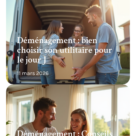
Déménagement : bien
choisir son utilitaire pour
le jour J
11 mars 2026
Déménagement : Conseils