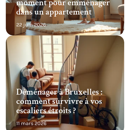
moment pour emménager
dans un appartement
22 juin 2026
Déménager à Bruxelles :
comment survivre à vos
escaliers étroits ?
11 mars 2026