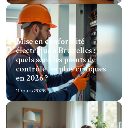
Mise en conformité
électrique à Bruxelles :
quels sont les points de
contrôle les plus critiques
en 2026 ?
11 mars 2026