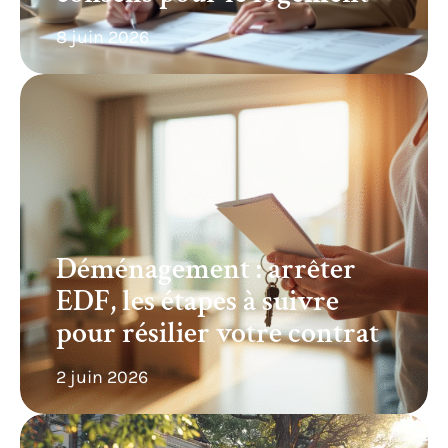
8 juin 2026
Déménagement : arrêter
EDF, les étapes à suivre
pour résilier votre contrat
2 juin 2026