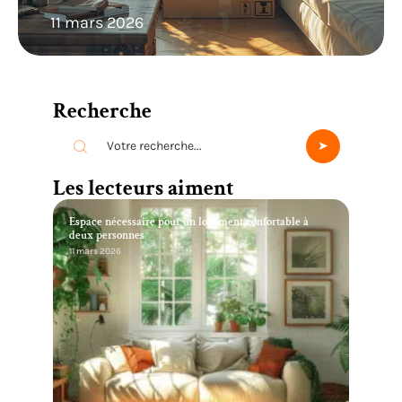
11 mars 2026
Recherche
Les lecteurs aiment
Espace nécessaire pour un logement confortable à
deux personnes
11 mars 2026