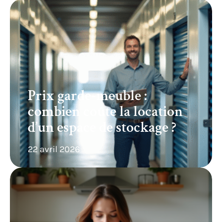
Prix garde-meuble :
combien coûte la location
d’un espace de stockage ?
22 avril 2026