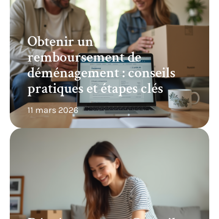
Obtenir un
remboursement de
déménagement : conseils
pratiques et étapes clés
11 mars 2026