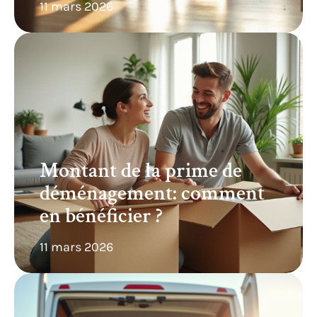
11 mars 2026
Montant de la prime de
déménagement: comment
en bénéficier ?
11 mars 2026