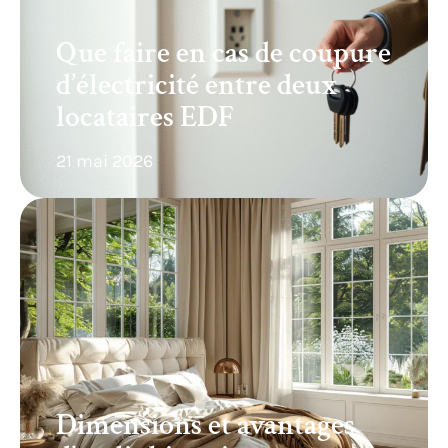
Que faire en cas de coupure
d’électricité entre deux
locataires EDF
21 mai 2026
Dimensions et avantages