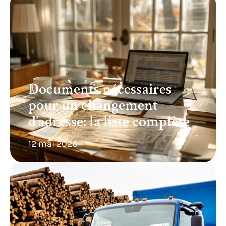
Documents nécessaires
pour un changement
d’adresse: la liste complète
12 mai 2026