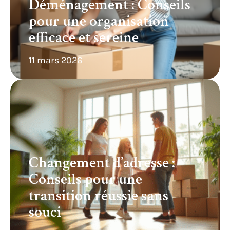
Déménagement : Conseils
pour une organisation
efficace et sereine
11 mars 2026
Changement d’adresse :
Conseils pour une
transition réussie sans
souci