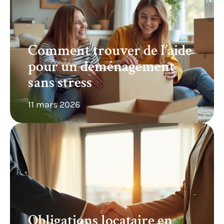
Comment trouver de l’aide
pour un déménagement
sans stress
11 mars 2026
Obligations locataire en