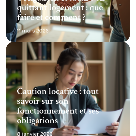
quittant logement : que
faire et comment ?
11 mars 2026
Caution locative : tout
savoir sur son
fonctionnement et ses
obligations
8 janvier 2026