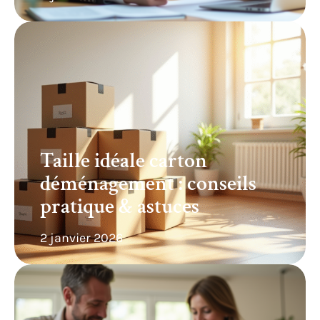
Taille idéale carton
déménagement : conseils
pratique & astuces
2 janvier 2026