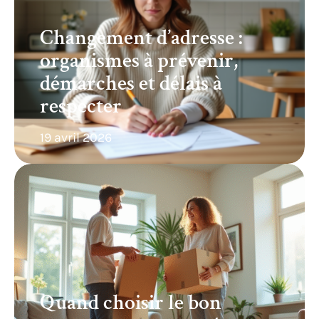
Changement d’adresse :
organismes à prévenir,
démarches et délais à
respecter
19 avril 2026
Quand choisir le bon