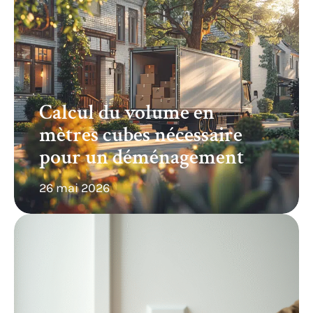
Calcul du volume en
mètres cubes nécessaire
pour un déménagement
26 mai 2026