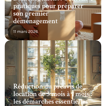
pratiques pour préparer
son premier
déménagement
11 mars 2026
Réduction du préavis de
location de 3 mois à 1 mois :
les démarches essentielles