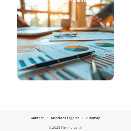
Utilisation efficace du report de déficit foncier
11 mars 2026
Contact
Mentions Légales
Sitemap
© 2025 | immorush.fr