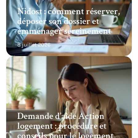
Nidost : comment réserver,
déposer son dossier et
emménager sereinement
8 juillet 2026
Demande d’aide Action
logement : procédure et
conseils pour le logement