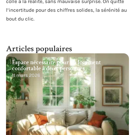
colle à la réalité, sans mauvaise surprise. On quitte
l’incertitude pour des chiffres solides, la sérénité au
bout du clic.
Articles populaires
Espace nécessaire pour un logement
confortable à deux personnes
11 mars 2026