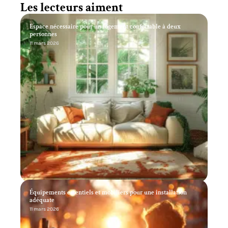
Les lecteurs aiment
Espace nécessaire pour un logement confortable à deux
personnes
11 mars 2026
Équipements essentiels et mobiliers pour une installation
adéquate
11 mars 2026