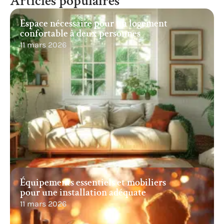
Articles populaires
Espace nécessaire pour un logement
confortable à deux personnes
11 mars 2026
Équipements essentiels et mobiliers
pour une installation adéquate
11 mars 2026