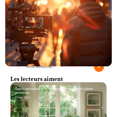
Recherche
Les lecteurs aiment
Espace nécessaire pour un logement confortable à deux
personnes
11 mars 2026