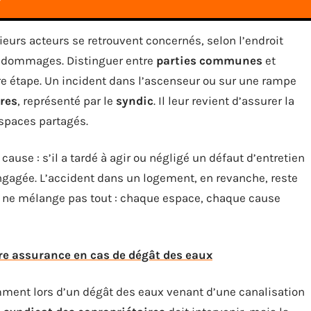
ieurs acteurs se retrouvent concernés, selon l’endroit
des dommages. Distinguer entre
parties communes
et
étape. Un incident dans l’ascenseur ou sur une rampe
ires
, représenté par le
syndic
. Il leur revient d’assurer la
espaces partagés.
ause : s’il a tardé à agir ou négligé un défaut d’entretien
ngagée. L’accident dans un logement, en revanche, reste
n ne mélange pas tout : chaque espace, chaque cause
re assurance en cas de dégât des eaux
amment lors d’un dégât des eaux venant d’une canalisation