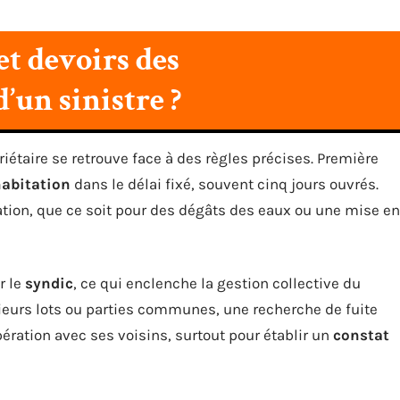
et devoirs des
’un sinistre ?
iétaire se retrouve face à des règles précises. Première
abitation
dans le délai fixé, souvent cinq jours ouvrés.
ion, que ce soit pour des dégâts des eaux ou une mise en
r le
syndic
, ce qui enclenche la gestion collective du
eurs lots ou parties communes, une recherche de fuite
pération avec ses voisins, surtout pour établir un
constat