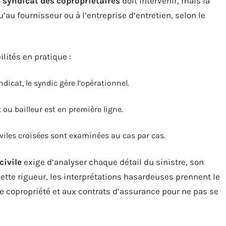
e
syndicat des copropriétaires
doit intervenir, mais la
’au fournisseur ou à l’entreprise d’entretien, selon le
lités en pratique :
icat, le syndic gère l’opérationnel.
 ou bailleur est en première ligne.
iviles croisées sont examinées au cas par cas.
civile
exige d’analyser chaque détail du sinistre, son
cette rigueur, les interprétations hasardeuses prennent le
e copropriété et aux contrats d’assurance pour ne pas se