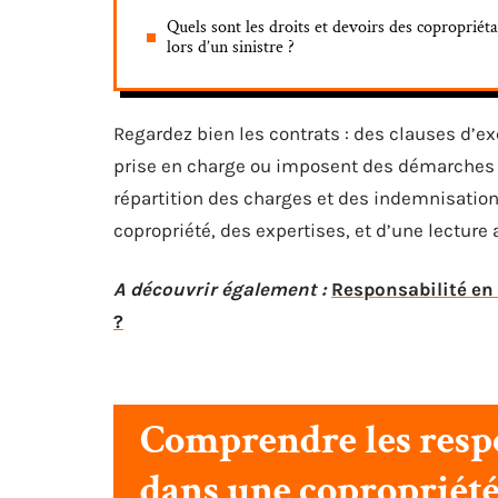
Quels sont les droits et devoirs des copropriéta
lors d’un sinistre ?
Regardez bien les contrats : des clauses d’ex
prise en charge ou imposent des démarches p
répartition des charges et des indemnisation
copropriété, des expertises, et d’une lecture 
A découvrir également :
Responsabilité en 
?
Comprendre les respo
dans une copropriét