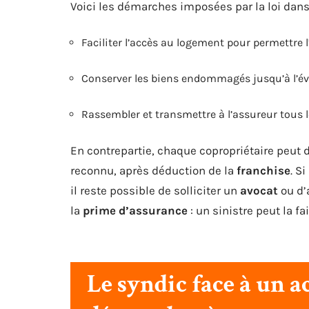
Voici les démarches imposées par la loi dans
Faciliter l’accès au logement pour permettre l
Conserver les biens endommagés jusqu’à l’év
Rassembler et transmettre à l’assureur tous les
En contrepartie, chaque copropriétaire peu
reconnu, après déduction de la
franchise
. S
il reste possible de solliciter un
avocat
ou d’
la
prime d’assurance
: un sinistre peut la f
Le syndic face à un ac