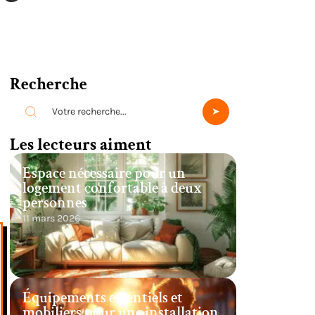
Recherche
Les lecteurs aiment
Espace nécessaire pour un
logement confortable à deux
personnes
11 mars 2026
Équipements essentiels et
mobiliers pour une installation