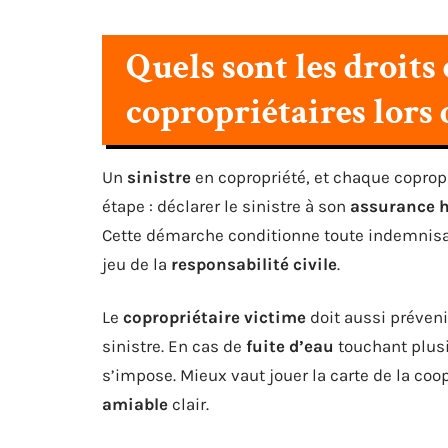
Quels sont les droits 
copropriétaires lors d
Un
sinistre
en copropriété, et chaque copropr
étape : déclarer le sinistre à son
assurance h
Cette démarche conditionne toute indemnisat
jeu de la
responsabilité civile
.
Le
copropriétaire victime
doit aussi préveni
sinistre. En cas de
fuite d’eau
touchant plusi
s’impose. Mieux vaut jouer la carte de la coo
amiable
clair.