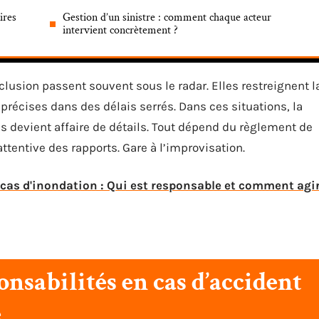
ires
Gestion d’un sinistre : comment chaque acteur
intervient concrètement ?
clusion passent souvent sous le radar. Elles restreignent l
récises dans des délais serrés. Dans ces situations, la
s devient affaire de détails. Tout dépend du règlement de
attentive des rapports. Gare à l’improvisation.
cas d'inondation : Qui est responsable et comment agi
nsabilités en cas d’accident
é