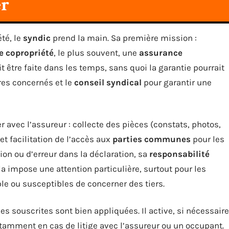
er
té, le
syndic
prend la main. Sa première mission :
e copropriété
, le plus souvent, une
assurance
it être faite dans les temps, sans quoi la garantie pourrait
res concernés et le
conseil syndical
pour garantir une
r avec l’assureur : collecte des pièces (constats, photos,
et facilitation de l’accès aux
parties communes
pour les
on ou d’erreur dans la déclaration, sa
responsabilité
a impose une attention particulière, surtout pour les
le ou susceptibles de concerner des tiers.
s souscrites sont bien appliquées. Il active, si nécessaire
otamment en cas de litige avec l’assureur ou un occupant.