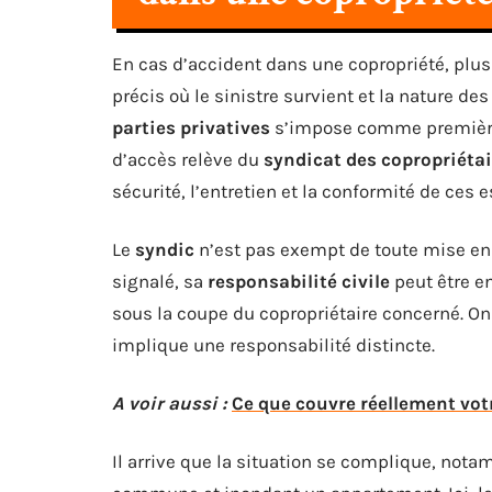
En cas d’accident dans une copropriété, plus
précis où le sinistre survient et la nature 
parties privatives
s’impose comme première 
d’accès relève du
syndicat des copropriéta
sécurité, l’entretien et la conformité de ces 
Le
syndic
n’est pas exempt de toute mise en c
signalé, sa
responsabilité civile
peut être e
sous la coupe du copropriétaire concerné. O
implique une responsabilité distincte.
A voir aussi :
Ce que couvre réellement vot
Il arrive que la situation se complique, not