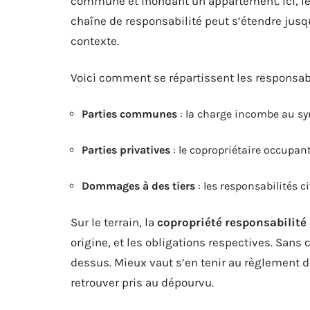
commune et inondant un appartement. Ici, l
chaîne de responsabilité peut s’étendre jusqu
contexte.
Voici comment se répartissent les responsabi
Parties communes
: la charge incombe au synd
Parties privatives
: le copropriétaire occupant
Dommages à des tiers
: les responsabilités c
Sur le terrain, la
copropriété responsabilité 
origine, et les obligations respectives. Sans 
dessus. Mieux vaut s’en tenir au règlement d
retrouver pris au dépourvu.