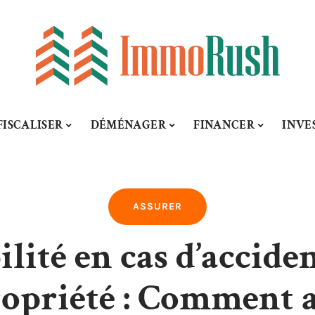
FISCALISER
DÉMÉNAGER
FINANCER
INVE
ASSURER
lité en cas d’accide
opriété : Comment a