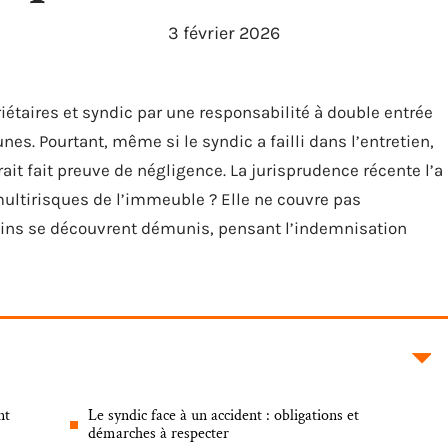
3 février 2026
priétaires et syndic par une responsabilité à double entrée
s. Pourtant, même si le syndic a failli dans l’entretien,
ait fait preuve de négligence. La jurisprudence récente l’a
multirisques de l’immeuble ? Elle ne couvre pas
ains se découvrent démunis, pensant l’indemnisation
nt
Le syndic face à un accident : obligations et
démarches à respecter