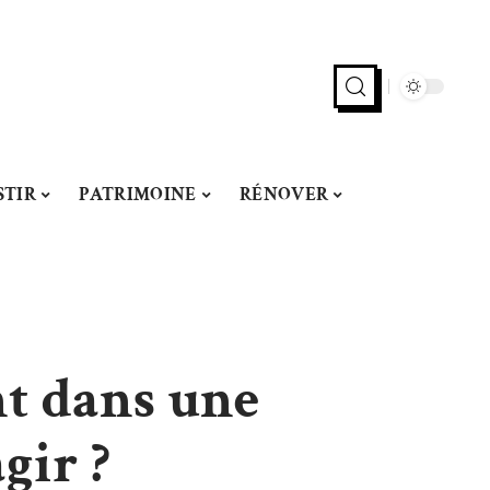
STIR
PATRIMOINE
RÉNOVER
nt dans une
gir ?