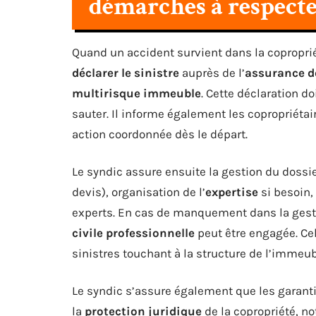
démarches à respect
Quand un accident survient dans la coproprié
déclarer le sinistre
auprès de l’
assurance d
multirisque immeuble
. Cette déclaration do
sauter. Il informe également les copropriétai
action coordonnée dès le départ.
Le syndic assure ensuite la gestion du dossie
devis), organisation de l’
expertise
si besoin, 
experts. En cas de manquement dans la gesti
civile professionnelle
peut être engagée. Cel
sinistres touchant à la structure de l’immeub
Le syndic s’assure également que les garantie
la
protection juridique
de la copropriété, n