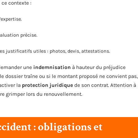
 ce contexte :
’expertise.
aluation précise.
 justificatifs utiles : photos, devis, attestations.
t demander une
indemnisation
à hauteur du préjudice
i le dossier traîne ou si le montant proposé ne convient pas,
activer la
protection juridique
de son contrat. Attention à
aire grimper lors du renouvellement.
cident : obligations et