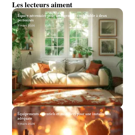
Les lecteurs aiment
Espace nécessaire pour un logement confortable à deux
personnes
11 mars 2026
Équipements essentiels et mobiliers pour une installation
adéquate
11 mars 2026