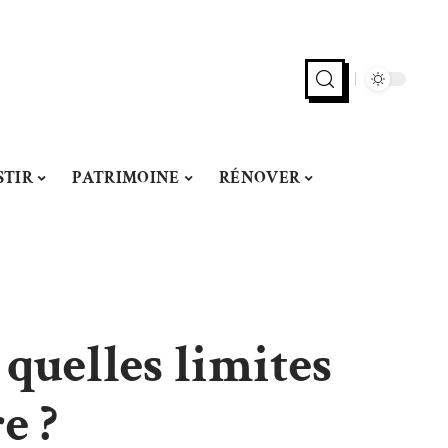
STIR
PATRIMOINE
RÉNOVER
 quelles limites
e ?