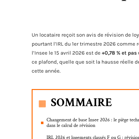
Un locataire reçoit son avis de révision de 
pourtant l’IRL du 1er trimestre 2026 comme réf
l’Insee le 15 avril 2026 est de
+0,78 % et pas
ce plafond, quelle que soit la hausse réelle d
cette année.
SOMMAIRE
Changement de base Insee 2026 : le piège tech
dans le calcul de révision
IRL 2026 et logements classés F ou G : révisio