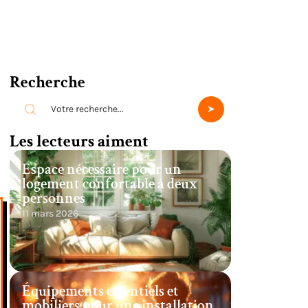
Recherche
Les lecteurs aiment
Espace nécessaire pour un
logement confortable à deux
personnes
11 mars 2026
Équipements essentiels et
mobiliers pour une installation