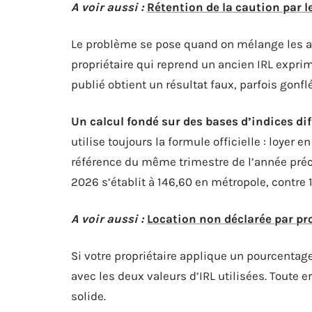
A voir aussi :
Rétention de la caution par le
Le problème se pose quand on mélange les an
propriétaire qui reprend un ancien IRL expri
publié obtient un résultat faux, parfois gonflé
Un calcul fondé sur des bases d’indices dif
utilise toujours la formule officielle : loyer e
référence du même trimestre de l’année précé
2026 s’établit à 146,60 en métropole, contre 
A voir aussi :
Location non déclarée par pr
Si votre propriétaire applique un pourcentage
avec les deux valeurs d’IRL utilisées. Toute 
solide.