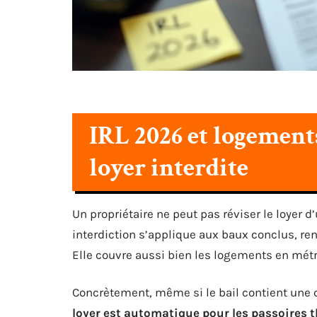
IRL 2026 et logements
loyer interdite
Un propriétaire ne peut pas réviser le loyer 
interdiction s’applique aux baux conclus, re
Elle couvre aussi bien les logements en mét
Concrètement, même si le bail contient une c
loyer est automatique pour les passoires