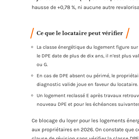
hausse de +0,78 %, ni aucune autre revalorisa
Ce que le locataire peut vérifier
La classe énergétique du logement figure sur
le DPE date de plus de dix ans, il n’est plus 
ou G.
En cas de DPE absent ou périmé, le propriétair
diagnostic valide joue en faveur du locataire.
Un logement reclassé E après travaux retrouv
nouveau DPE et pour les échéances suivantes
Ce blocage du loyer pour les logements énerg
aux propriétaires en 2026. On constate que c
clause de révision sans vérifier la classe DPE