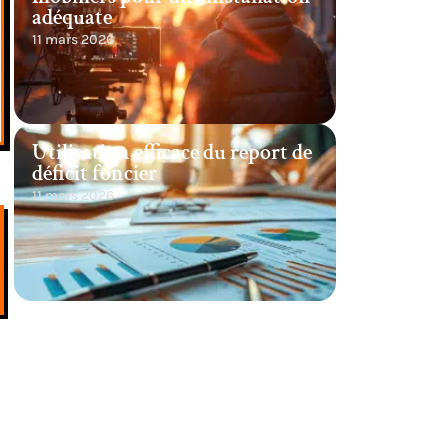
adéquate
11 mars 2026
Utilisation efficace du report de
déficit foncier
11 mars 2026