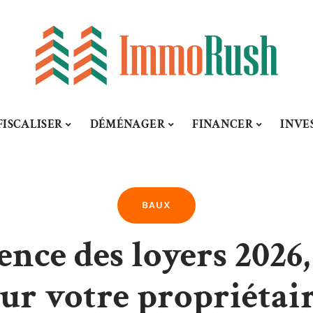
FISCALISER
DÉMÉNAGER
FINANCER
INVE
BAUX
ence des loyers 2026,
ur votre propriétair