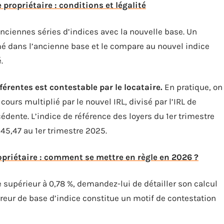
 propriétaire : conditions et légalité
ciennes séries d’indices avec la nouvelle base. Un
mé dans l’ancienne base et le compare au nouvel indice
.
férentes est contestable par le locataire.
En pratique, on
n cours multiplié par le nouvel IRL, divisé par l’IRL de
dente. L’indice de référence des loyers du 1er trimestre
145,47 au 1er trimestre 2025.
opriétaire : comment se mettre en règle en 2026 ?
 supérieur à 0,78 %, demandez-lui de détailler son calcul
erreur de base d’indice constitue un motif de contestation