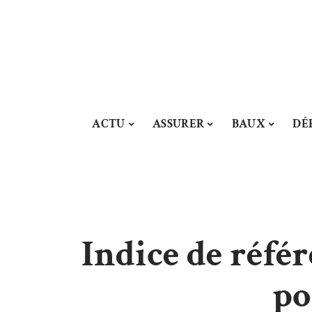
ACTU
ASSURER
BAUX
DÉ
Indice de référ
po