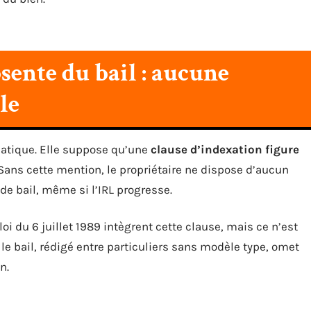
sente du bail : aucune
le
matique. Elle suppose qu’une
clause d’indexation figure
 Sans cette mention, le propriétaire ne dispose d’aucun
de bail, même si l’IRL progresse.
oi du 6 juillet 1989 intègrent cette clause, mais ce n’est
e bail, rédigé entre particuliers sans modèle type, omet
n.