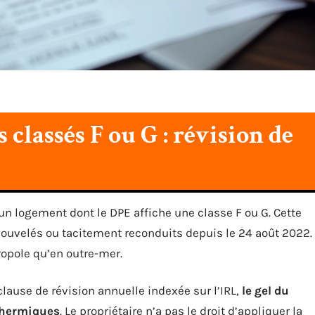
 classés F ou G : révision de
d’un logement dont le DPE affiche une classe F ou G. Cette
nouvelés ou tacitement reconduits depuis le 24 août 2022.
ropole qu’en outre-mer.
lause de révision annuelle indexée sur l’IRL,
le gel du
 thermiques
. Le propriétaire n’a pas le droit d’appliquer la