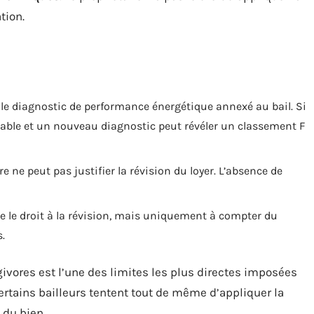
tion.
 le diagnostic de performance énergétique annexé au bail. Si
valable et un nouveau diagnostic peut révéler un classement F
e ne peut pas justifier la révision du loyer. L’absence de
e le droit à la révision, mais uniquement à compter du
.
ivores est l’une des limites les plus directes imposées
ertains bailleurs tentent tout de même d’appliquer la
 du bien.