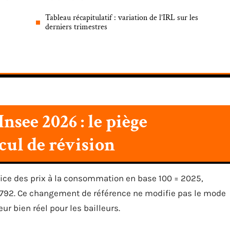
Tableau récapitulatif : variation de l’IRL sur les
derniers trimestres
see 2026 : le piège
cul de révision
indice des prix à la consommation en base 100 = 2025,
92. Ce changement de référence ne modifie pas le mode
eur bien réel pour les bailleurs.