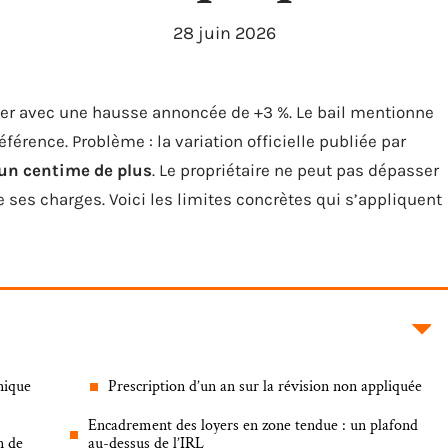
28 juin 2026
loyer avec une hausse annoncée de +3 %. Le bail mentionne
érence. Problème : la variation officielle publiée par
 un centime de plus
. Le propriétaire ne peut pas dépasser
e ses charges. Voici les limites concrètes qui s’appliquent
nique
Prescription d’un an sur la révision non appliquée
Encadrement des loyers en zone tendue : un plafond
n de
au-dessus de l’IRL