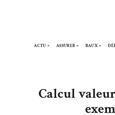
ACTU
ASSURER
BAUX
DÉ
Calcul valeur
exemp