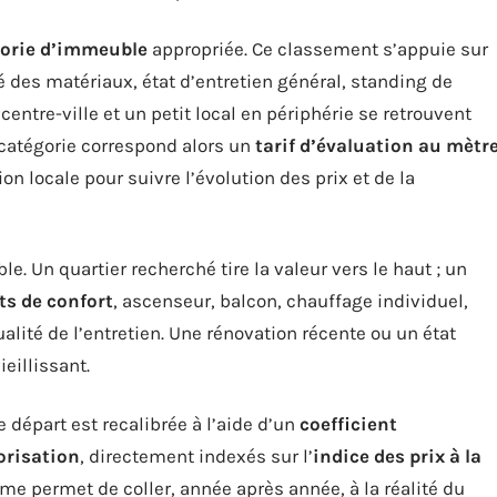
orie d’immeuble
appropriée. Ce classement s’appuie sur
té des matériaux, état d’entretien général, standing de
ntre-ville et un petit local en périphérie se retrouvent
catégorie correspond alors un
tarif d’évaluation au mètr
on locale pour suivre l’évolution des prix et de la
e. Un quartier recherché tire la valeur vers le haut ; un
s de confort
, ascenseur, balcon, chauffage individuel,
alité de l’entretien. Une rénovation récente ou un état
eillissant.
 départ est recalibrée à l’aide d’un
coefficient
lorisation
, directement indexés sur l’
indice des prix à la
ème permet de coller, année après année, à la réalité du