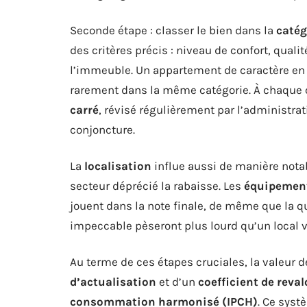
Seconde étape : classer le bien dans la
catég
des critères précis : niveau de confort, quali
l’immeuble. Un appartement de caractère en ce
rarement dans la même catégorie. À chaque 
carré
, révisé régulièrement par l’administrati
conjoncture.
La
localisation
influe aussi de manière notabl
secteur déprécié la rabaisse. Les
équipement
jouent dans la note finale, de même que la qu
impeccable pèseront plus lourd qu’un local vi
Au terme de ces étapes cruciales, la valeur de
d’actualisation
et d’un
coefficient de reva
consommation harmonisé (IPCH)
. Ce syst