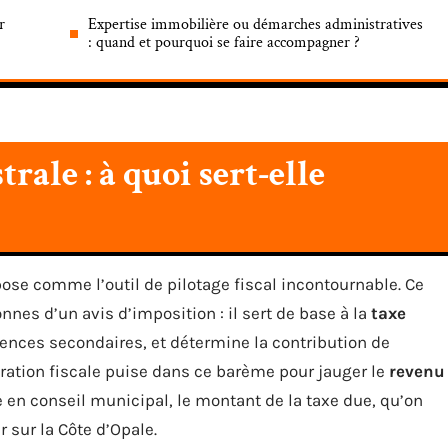
r
Expertise immobilière ou démarches administratives
: quand et pourquoi se faire accompagner ?
rale : à quoi sert-elle
ose comme l’outil de pilotage fiscal incontournable. Ce
nnes d’un avis d’imposition : il sert de base à la
taxe
idences secondaires, et détermine la contribution de
tration fiscale puise dans ce barème pour jauger le
revenu
e en conseil municipal, le montant de la taxe due, qu’on
sur la Côte d’Opale.