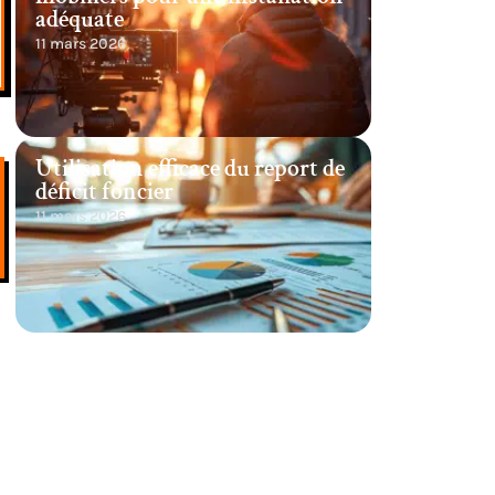
adéquate
11 mars 2026
Utilisation efficace du report de
déficit foncier
11 mars 2026