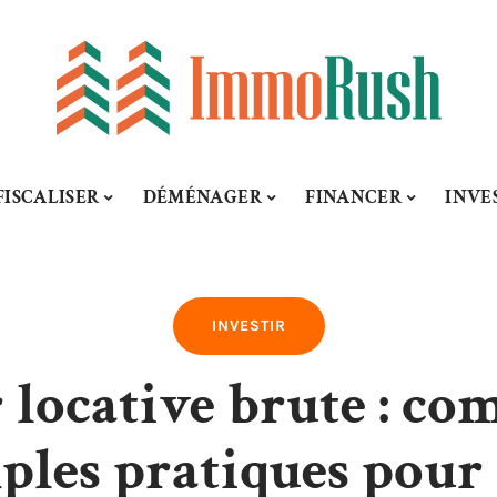
FISCALISER
DÉMÉNAGER
FINANCER
INVE
INVESTIR
 locative brute : co
les pratiques pour 