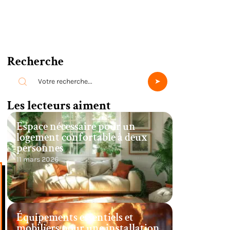
Recherche
Les lecteurs aiment
Espace nécessaire pour un
logement confortable à deux
personnes
11 mars 2026
Équipements essentiels et
mobiliers pour une installation