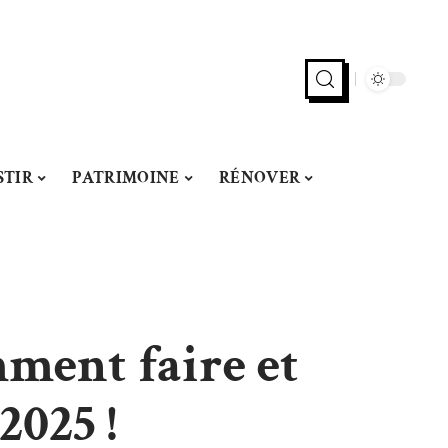
STIR
PATRIMOINE
RÉNOVER
mment faire et
2025 !