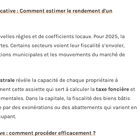
locative : Comment estimer le rendement d'un
lles règles et de coefficients locaux. Pour 2025, la
tes. Certains secteurs voient leur fiscalité s’envoler,
rations municipales et les mouvements du marché de
strale
révèle la capacité de chaque propriétaire à
ément cette assiette qui sert à calculer la
taxe foncière
et
ntales. Dans la capitale, la fiscalité des biens bâtis
 par des exonérations ou des abattements qui varient en
cupant.
ive : comment procéder efficacement ?