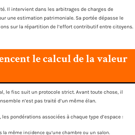
ité. Il intervient dans les arbitrages de charges de
pour une estimation patrimoniale. Sa portée dépasse le
 sur la répartition de l’effort contributif entre citoyens.
encent le calcul de la valeur
l, le fisc suit un protocole strict. Avant toute chose, il
’ensemble n’est pas traité d’un même élan.
, les pondérations associées à chaque type d’espace :
as la même incidence qu’une chambre ou un salon.