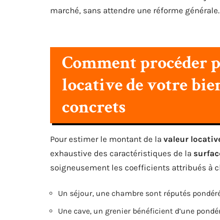
marché, sans attendre une réforme générale.
Comment procéder po
locative de votre bie
concrets
Pour estimer le montant de la
valeur locativ
exhaustive des caractéristiques de la
surfac
soigneusement les coefficients attribués à c
Un séjour, une chambre sont réputés pondérés
Une cave, un grenier bénéficient d’une pondér