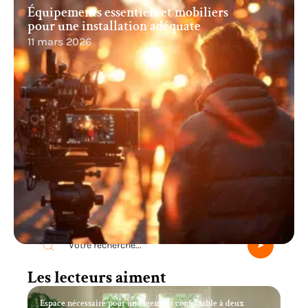
Équipements essentiels et mobiliers
pour une installation adéquate
11 mars 2026
Recherche
Les lecteurs aiment
Espace nécessaire pour un logement confortable à deux