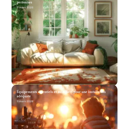
personnes
11 mars 2026
Équipements essentiels et mobiliers pour une installation
adéquate
11 mars 2026