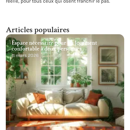
réelle, pour tous ceux qui osent franchir le pas.
Articles populaires
Espace nécessaire pour un logement
confortable à deux personnes
11 mars 2026