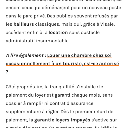
encore ceux qui déménagent pour un nouveau poste
dans le parc privé. Des publics souvent refusés par
les
bailleurs
classiques, mais qui, grâce à Visale,
accèdent enfin à la
location
sans obstacle
administratif insurmontable.
A lire également :
Louer une chambre chez soi
occasionnellement à un touriste, est-ce autorisé
?
Côté propriétaire, la tranquillité s’installe : le
paiement du loyer est garanti chaque mois, sans
dossier à remplir ni contrat d’assurance
supplémentaire à régler. Dès le premier retard de
paiement, la
garantie loyers impayés
s’active sur
simple déclaration. Ce système rassure, fluidifie le