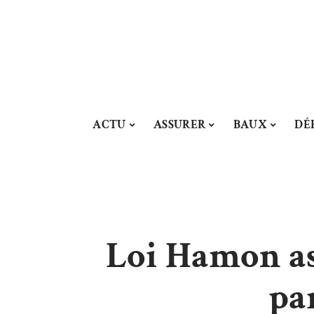
ACTU
ASSURER
BAUX
DÉ
Loi Hamon ass
pa