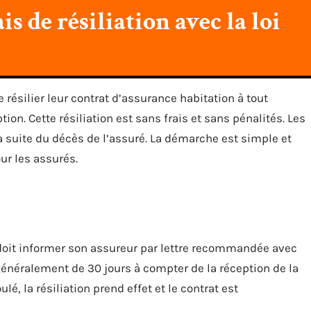
is de résiliation avec la loi
 résilier leur contrat d’assurance habitation à tout
n. Cette résiliation est sans frais et sans pénalités. Les
la suite du décès de l’assuré. La démarche est simple et
ur les assurés.
oit informer son assureur par lettre recommandée avec
généralement de 30 jours à compter de la réception de la
é, la résiliation prend effet et le contrat est