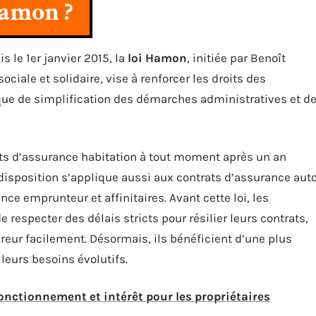
Hamon ?
s le 1er janvier 2015, la
loi Hamon
, initiée par Benoît
ciale et solidaire, vise à renforcer les droits des
que de simplification des démarches administratives et d
ats d’assurance habitation à tout moment après un an
 disposition s’applique aussi aux contrats d’assurance aut
nce emprunteur et affinitaires. Avant cette loi, les
especter des délais stricts pour résilier leurs contrats,
ureur facilement. Désormais, ils bénéficient d’une plus
 leurs besoins évolutifs.
onctionnement et intérêt pour les propriétaires