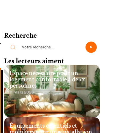
Recherche
,
Les lecteurs aiment
Espace nécessaire pour un
logement confortable à deux
personnes
11 mars 2026
Équipements essentiels et
mobiliers pour une installation