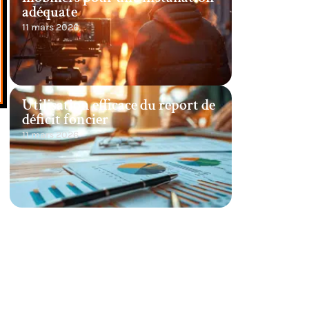
adéquate
11 mars 2026
Utilisation efficace du report de
déficit foncier
11 mars 2026