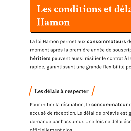
Les conditions et déla
Hamon
La loi Hamon permet aux
consommateurs
de
moment après la première année de souscriptio
héritiers
peuvent aussi résilier le contrat à 
rapide, garantissant une grande flexibilité po
Les délais à respecter
Pour initier la résiliation, le
consommateur
d
accusé de réception. Le délai de préavis est 
demande par l’assureur. Une fois ce délai écoul
officiellement clos.