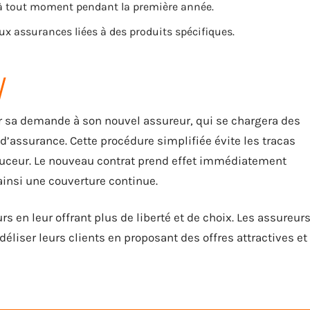
e à tout moment pendant la première année.
ux assurances liées à des produits spécifiques.
ser sa demande à son nouvel assureur, qui se chargera des
assurance. Cette procédure simplifiée évite les tracas
douceur. Le nouveau contrat prend effet immédiatement
 ainsi une couverture continue.
s en leur offrant plus de liberté et de choix. Les assureur
déliser leurs clients en proposant des offres attractives et