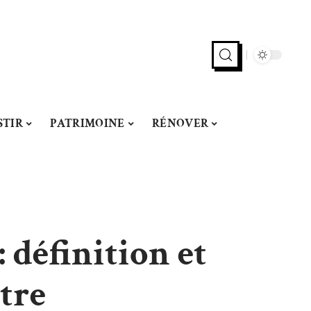
STIR
PATRIMOINE
RÉNOVER
 définition et
tre