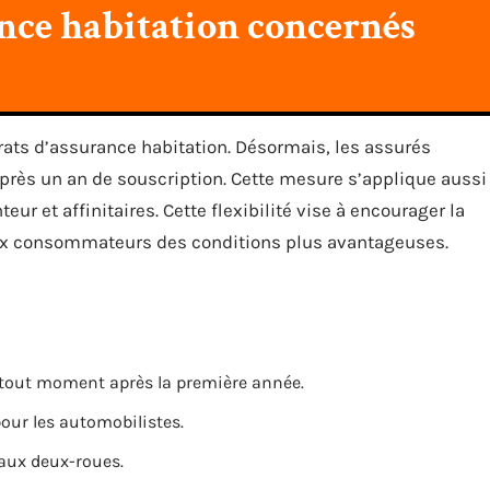
ance habitation concernés
trats d’assurance habitation. Désormais, les assurés
après un an de souscription. Cette mesure s’applique aussi
r et affinitaires. Cette flexibilité vise à encourager la
 aux consommateurs des conditions plus avantageuses.
à tout moment après la première année.
pour les automobilistes.
 aux deux-roues.