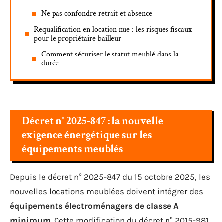
Ne pas confondre retrait et absence
Requalification en location nue : les risques fiscaux
pour le propriétaire bailleur
Comment sécuriser le statut meublé dans la
durée
Décret n° 2025-847 : la nouvelle
exigence énergétique sur les
équipements meublés
Depuis le décret n° 2025-847 du 15 octobre 2025, les
nouvelles locations meublées doivent intégrer des
équipements électroménagers de classe A
minimum
. Cette modification du décret n° 2015-981