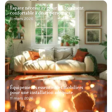
Espace nécessaire pour un logement
confortable à deux personnes
11 mars 2026
Équipements essentiels et mobiliers
pour une installation adéquate
11 mars 2026