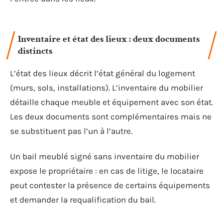
Inventaire et état des lieux : deux documents
distincts
L’état des lieux décrit l’état général du logement
(murs, sols, installations). L’inventaire du mobilier
détaille chaque meuble et équipement avec son état.
Les deux documents sont complémentaires mais ne
se substituent pas l’un à l’autre.
Un bail meublé signé sans inventaire du mobilier
expose le propriétaire : en cas de litige, le locataire
peut contester la présence de certains équipements
et demander la requalification du bail.