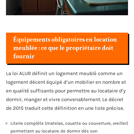
Équipements obligatoires en location
meublée : ce que le propriétaire doit
fournir
La loi ALUR définit un logement meublé comme un
logement décent équipé d’un mobilier en nombre et
en qualité suffisants pour permettre au locataire d’y
dormir, manger et vivre convenablement. Le décret
de 2015 traduit cette définition en une liste précise.
Literie complète (matelas, couette ou couverture, oreiller)
permettant au locataire de dormir dès son