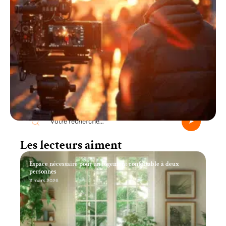
Recherche
Les lecteurs aiment
Espace nécessaire pour un logement confortable à deux
personnes
11 mars 2026