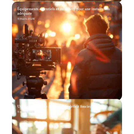
Équipements essentiels et mobiliers pour une installation
adéquate
11 mars 2026
Utilisation efficace du report de déficit foncier
11 mars 2026