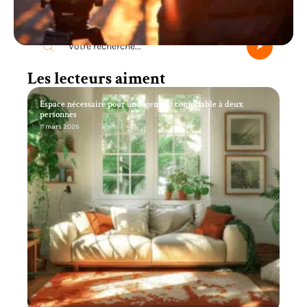
Recherche
Les lecteurs aiment
Espace nécessaire pour un logement confortable à deux
personnes
11 mars 2026