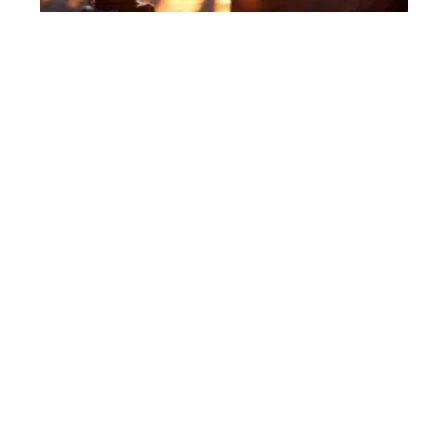
Utilisation efficace du report de déficit foncier
11 mars 2026