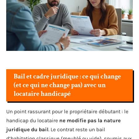
Bail et cadre juridique : ce qui change
(et ce qui ne change pas) avec un
locataire handicapé
Un point rassurant pour le propriétaire débutant : le
handicap du locataire
ne modifie pas la nature
juridique du bail
. Le contrat reste un bail
d’habitation classique (meublé ou vide), soumis aux