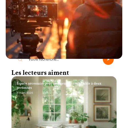
Recherche
Les lecteurs aiment
Espace nécessaire pour un logement confortable à deux
personnes
11 mars 2026