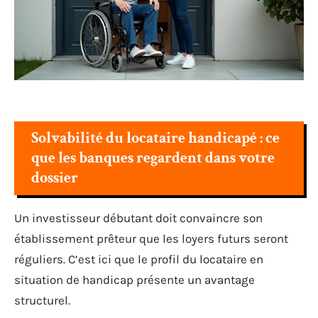
Solvabilité du locataire handicapé : ce
que les banques regardent dans votre
dossier
Un investisseur débutant doit convaincre son
établissement prêteur que les loyers futurs seront
réguliers. C’est ici que le profil du locataire en
situation de handicap présente un avantage
structurel.