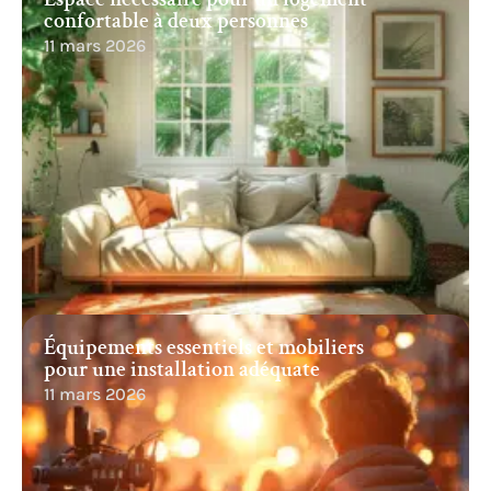
confortable à deux personnes
11 mars 2026
Équipements essentiels et mobiliers
pour une installation adéquate
11 mars 2026